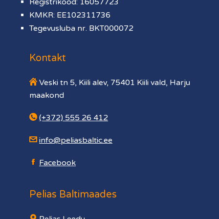
Registrikood: 16057723
KMKR: EE102311736
Tegevusluba nr. BKT000072
Kontakt
Veski tn 5, Kiili alev, 75401 Kiili vald, Harju
maakond
(+372) 555 26 412
info@peliasbaltic.ee
Facebook
Pelias Baltimaades