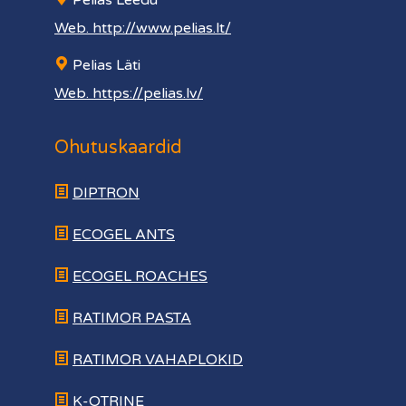
Pelias Leedu
Web. http://www.pelias.lt/
Pelias Läti
Web. https://pelias.lv/
Ohutuskaardid
DIPTRON
ECOGEL ANTS
ECOGEL ROACHES
RATIMOR PASTA
RATIMOR VAHAPLOKID
K-OTRINE