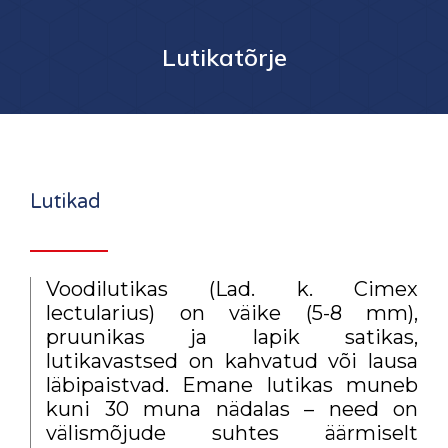
Lutikatõrje
Lutikad
Voodilutikas (Lad. k. Cimex
lectularius) on väike (5-8 mm),
pruunikas ja lapik satikas,
lutikavastsed on kahvatud või lausa
läbipaistvad. Emane lutikas muneb
kuni 30 muna nädalas – need on
välismõjude suhtes äärmiselt