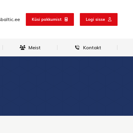
baltic.ee
Küsi pakkumist
Logi sisse
Meist
Kontakt