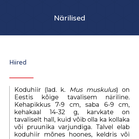
Närilised
Hiired
Koduhiir (lad. k.
Mus muskulus
) on
Eestis kõige tavalisem näriline.
Kehapikkus 7-9 cm, saba 6-9 cm,
kehakaal 14-32 g, karvkate on
tavaliselt hall, kuid võib olla ka kollaka
või pruunika varjundiga. Talvel elab
koduhiir mõnes hoones, keldris või