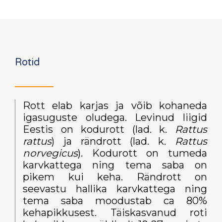
Rotid
Rott elab karjas ja võib kohaneda
igasuguste oludega. Levinud liigid
Eestis on kodurott (lad. k.
Rattus
rattus
) ja rändrott (lad. k.
Rattus
norvegicus
). Kodurott on tumeda
karvkattega ning tema saba on
pikem kui keha. Rändrott on
seevastu hallika karvkattega ning
tema saba moodustab ca 80%
kehapikkusest. Täiskasvanud roti